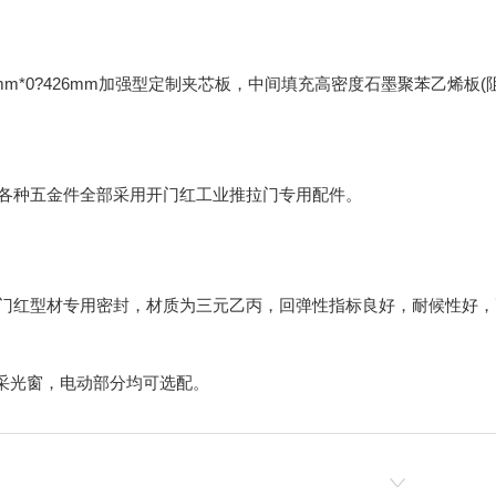
mm*0?426mm加强型定制夹芯板，中间填充高密度石墨聚苯乙烯板
各种五金件全部采用开门红工业推拉门专用配件。
门红型材专用密封，材质为三元乙丙，回弹性指标良好，耐候性好，
采光窗，电动部分均可选配。