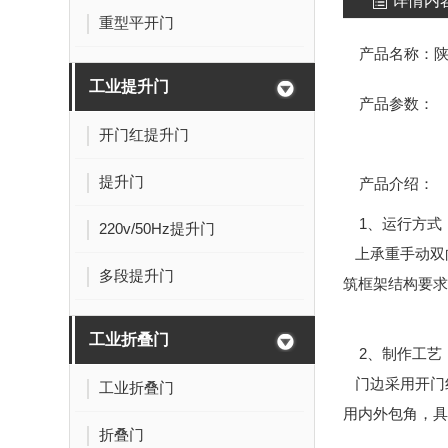
详情内
重型平开门
产品名称：
工业提升门
产品参数：
开门红提升门
提升门
产品介绍：
1、运行方式
220v/50Hz提升门
上承重手动双
多段提升门
筑框架结构要求
工业折叠门
2、制作工艺
门边采用开门红
工业折叠门
用内外包角，具
折叠门