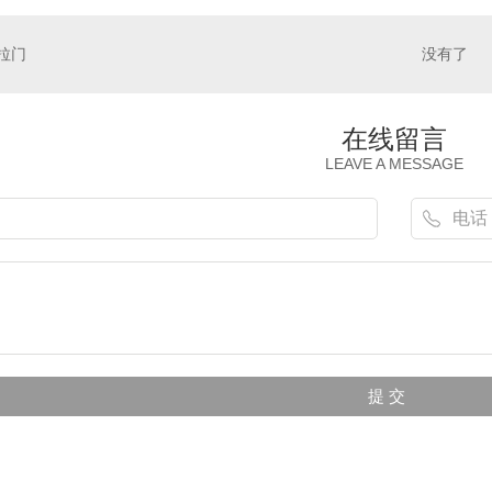
拉门
没有了
在线留言
LEAVE A MESSAGE
门
工业折叠门