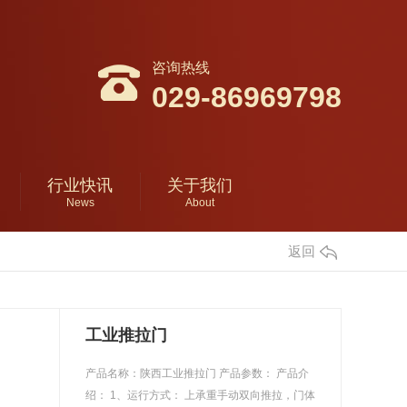
咨询热线
029-86969798
行业快讯
关于我们
News
About
返回
工业推拉门
产品名称：陕西工业推拉门 产品参数： 产品介
绍： 1、运行方式： 上承重手动双向推拉，门体