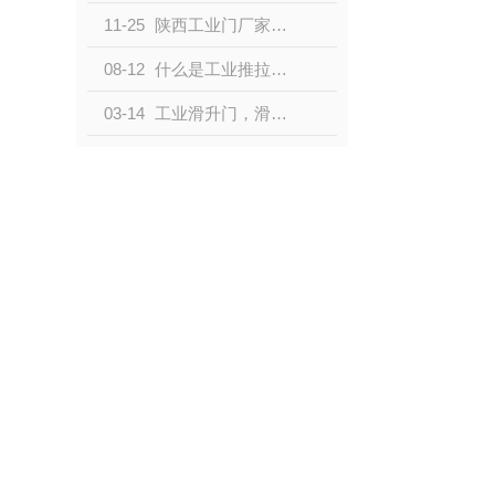
11-25
陕西工业门厂家在工业门领域的专业力量与创新实践
08-12
什么是工业推拉门，优势和特点有那些？
03-14
工业滑升门，滑升门与提升门有什么区别？