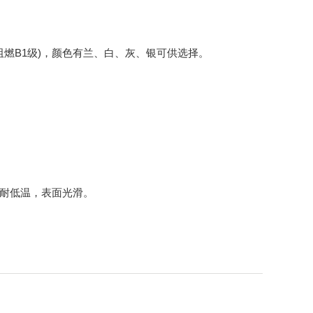
(阻燃B1级)，颜色有兰、白、灰、银可供选择。
耐低温，表面光滑。