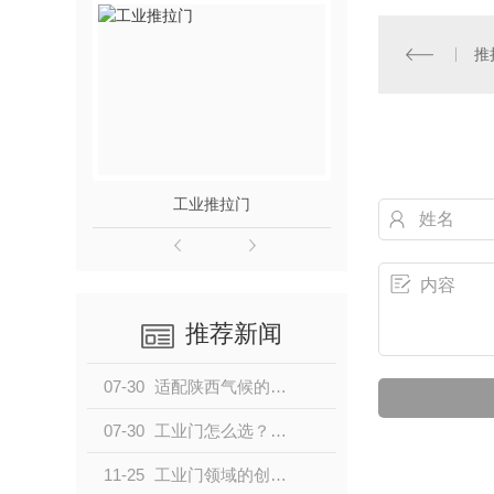
推
工业推拉门
工业
推荐新闻
07-30
适配陕西气候的提升门：针对大风、温差、高湿工况的定制方案
07-30
工业门怎么选？2026年本土厂家选型全攻略
11-25
工业门领域的创新力量与专业实践