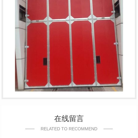
在线留言
RELATED TO RECOMMEND