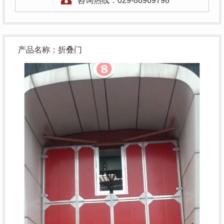
咨询热线：
029-86969798
产品名称：折叠门